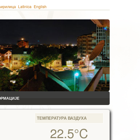
ћирилица
Latinica
English
ОРМАЦИЈЕ
ТЕМПЕРАТУРА ВАЗДУХА
22.5°C