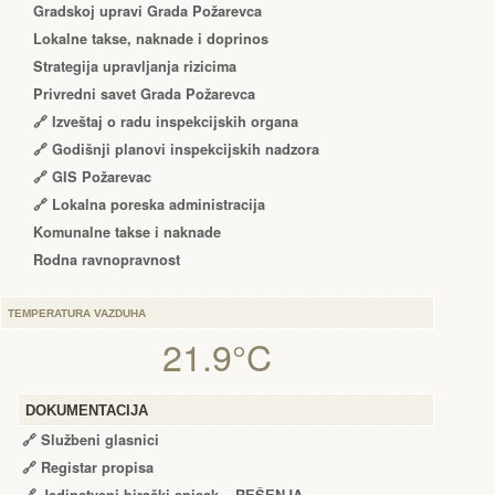
Gradskoj upravi Grada Požarevca
Lokalne takse, naknade i doprinos
Strategija upravljanja rizicima
Privredni savet Grada Požarevca
🔗
Izveštaj o radu inspekcijskih organa
🔗
Godišnji planovi inspekcijskih nadzora
🔗 GIS Požarevac
🔗 Lokalna poreska administracija
Komunalne takse i naknade
Rodna ravnopravnost
TEMPERATURA VAZDUHA
21.9°C
DOKUMENTACIJA
🔗
Službeni glasnici
🔗
Registar propisa