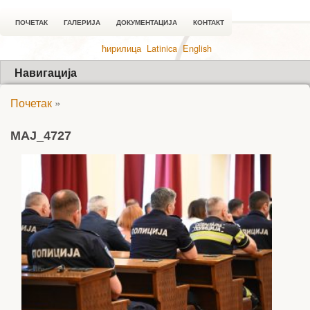
ПОЧЕТАК
ГАЛЕРИЈА
ДОКУМЕНТАЦИЈА
КОНТАКТ
ћирилица
Latinica
English
Навигација
Почетак
»
MAJ_4727