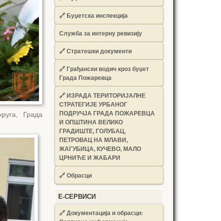
🔗
Буџетска инспекција
Служба за интерну ревизију
🔗
Стратешки документи
🔗
Грађански водич кроз буџет
Града Пожаревца
🔗
ИЗРАДА ТЕРИТОРИЈАЛНЕ
СТРАТЕГИЈЕ УРБАНОГ
ПОДРУЧЈА ГРАДА ПОЖАРЕВЦА
круга, Града
И ОПШТИНА ВЕЛИКО
ГРАДИШТЕ, ГОЛУБАЦ,
ПЕТРОВАЦ НА МЛАВИ,
ЖАГУБИЦА, КУЧЕВО, МАЛО
ЦРНИЋЕ И ЖАБАРИ
🔗
Обрасци
Е-СЕРВИСИ
🔗 Документација и обрасци: