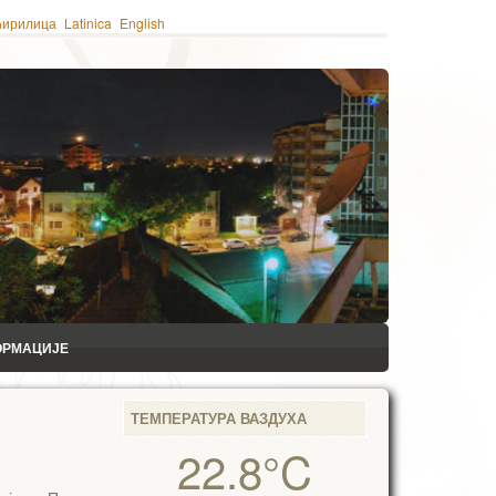
ћирилица
Latinica
English
ОРМАЦИЈЕ
ТЕМПЕРАТУРА ВАЗДУХА
22.8°C