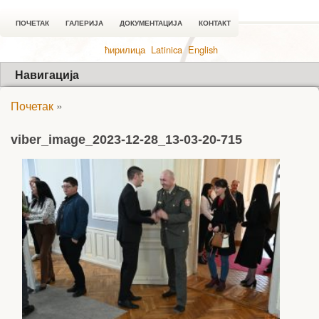
ПОЧЕТАК
ГАЛЕРИЈА
ДОКУМЕНТАЦИЈА
КОНТАКТ
ћирилица
Latinica
English
Навигација
Почетак
»
viber_image_2023-12-28_13-03-20-715