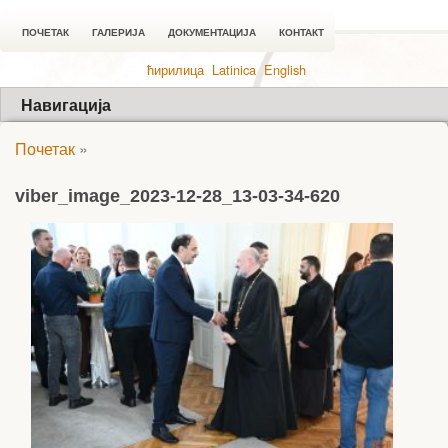
ПОЧЕТАК
ГАЛЕРИЈА
ДОКУМЕНТАЦИЈА
КОНТАКТ
ћирилица
Latinica
English
Навигација
Почетак
»
viber_image_2023-12-28_13-03-34-620