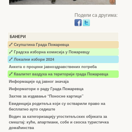
Подели са другима:
БАНЕРИ
🔗 Скупштина Града Пожаревца
🔗
Градска изборна комисија у Пожаревцу
🔗 Локални избори 2024
Анкета о процени јавноздравствених потреба
🔗 Квалитет ваздуха на територији града Пожаревца
Информације од јавног значаја
Информатори о раду Града Пожаревца
Захтев за издавање “Поносне картице”
Евиденција родитеља који су остварили право на
бесплатно ауто седиште
Водич за категоризацију угоститељских објеката за
смештај: куће, апартмани, собе и сеоска туристичка
домаћинства