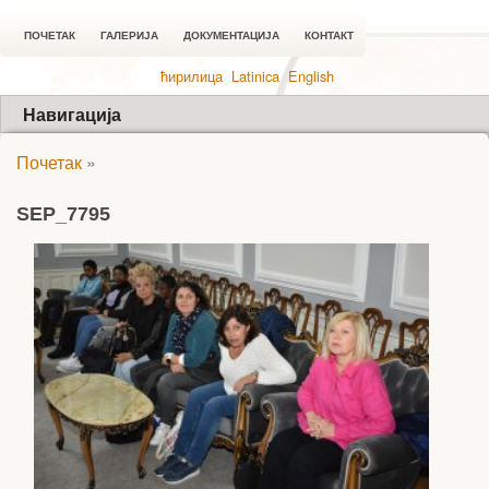
ПОЧЕТАК
ГАЛЕРИЈА
ДОКУМЕНТАЦИЈА
КОНТАКТ
ћирилица
Latinica
English
Навигација
Почетак
»
SEP_7795