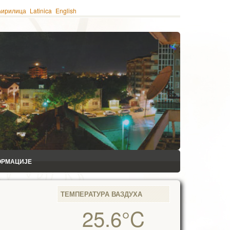
ћирилица
Latinica
English
ОРМАЦИЈЕ
ТЕМПЕРАТУРА ВАЗДУХА
25.6°C