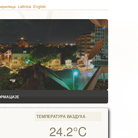
ћирилица
Latinica
English
ОРМАЦИЈЕ
ТЕМПЕРАТУРА ВАЗДУХА
24.2°C