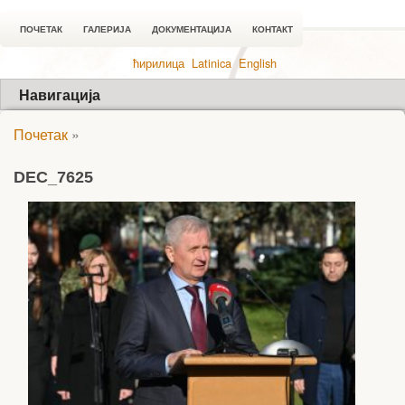
ПОЧЕТАК
ГАЛЕРИЈА
ДОКУМЕНТАЦИЈА
КОНТАКТ
ћирилица
Latinica
English
Навигација
Почетак
»
DEC_7625