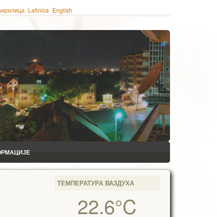
ћирилица
Latinica
English
ОРМАЦИЈЕ
ТЕМПЕРАТУРА ВАЗДУХА
22.6°C