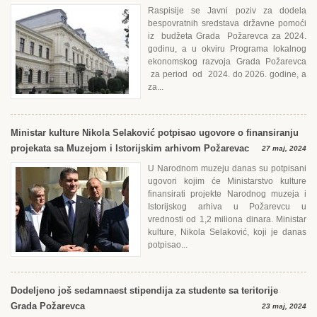
Raspisije se Javni poziv za dodela
bespovratnih sredstava državne pomoći
iz budžeta Grada Požarevca za 2024.
godinu, a u okviru Programa lokalnog
ekonomskog razvoja Grada Požarevca
za period od 2024. do 2026. godine, a
za...
Ministar kulture Nikola Selaković potpisao ugovore o finansiranju
projekata sa Muzejom i Istorijskim arhivom Požarevac
27 maj, 2024
U Narodnom muzeju danas su potpisani
ugovori kojim će Ministarstvo kulture
finansirati projekte Narodnog muzeja i
Istorijskog arhiva u Požarevcu u
vrednosti od 1,2 miliona dinara. Ministar
kulture, Nikola Selaković, koji je danas
potpisao...
Dodeljeno još sedamnaest stipendija za studente sa teritorije
Grada Požarevca
23 maj, 2024