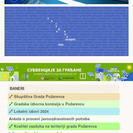
BANERI
🔗 Skupština Grada Požarevca
🔗
Gradska izborna komisija u Požarevcu
🔗 Lokalni izbori 2024
Anketa o proceni javnozdravstvenih potreba
🔗 Kvalitet vazduha na teritoriji grada Požarevca