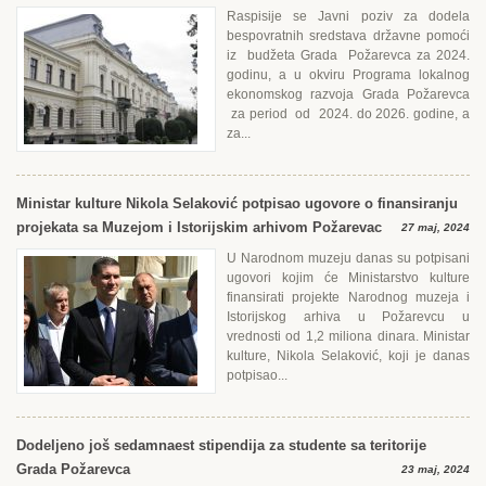
Raspisije se Javni poziv za dodela
bespovratnih sredstava državne pomoći
iz budžeta Grada Požarevca za 2024.
godinu, a u okviru Programa lokalnog
ekonomskog razvoja Grada Požarevca
za period od 2024. do 2026. godine, a
za...
Ministar kulture Nikola Selaković potpisao ugovore o finansiranju
projekata sa Muzejom i Istorijskim arhivom Požarevac
27 maj, 2024
U Narodnom muzeju danas su potpisani
ugovori kojim će Ministarstvo kulture
finansirati projekte Narodnog muzeja i
Istorijskog arhiva u Požarevcu u
vrednosti od 1,2 miliona dinara. Ministar
kulture, Nikola Selaković, koji je danas
potpisao...
Dodeljeno još sedamnaest stipendija za studente sa teritorije
Grada Požarevca
23 maj, 2024