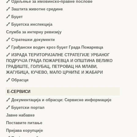
🔗
Одељење за имовинско-правне послове
🔗
Заштита животне средине
🔗
Буџет
🔗
Буџетска инспекција
Служба за интерну ревизију
🔗
Стратешки документи
🔗
Грађански водич кроз буџет Града Пожаревца
🔗
ИЗРАДА ТЕРИТОРИЈАЛНЕ СТРАТЕГИЈЕ УРБАНОГ
ПОДРУЧЈА ГРАДА ПОЖАРЕВЦА И ОПШТИНА ВЕЛИКО
ГРАДИШТЕ, ГОЛУБАЦ, ПЕТРОВАЦ НА МЛАВИ,
ЖАГУБИЦА, КУЧЕВО, МАЛО ЦРНИЋЕ И ЖАБАРИ
🔗
Обрасци
Е-СЕРВИСИ
🔗 Документација и обрасци: Сервисне информације
🔗 Буџетски портал
Јавне набавке
Поставите питање
Пријава корупције