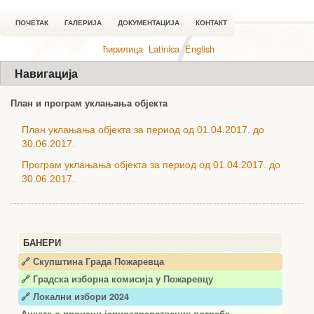
ПОЧЕТАК
ГАЛЕРИЈА
ДОКУМЕНТАЦИЈА
КОНТАКТ
ћирилица
Latinica
English
Навигација
План и програм уклањања објекта
План уклањања објекта за период од 01.04.2017. до
30.06.2017.
Програм уклањања објекта за период од 01.04.2017. до
30.06.2017.
БАНЕРИ
🔗 Скупштина Града Пожаревца
🔗
Градска изборна комисија у Пожаревцу
🔗 Локални избори 2024