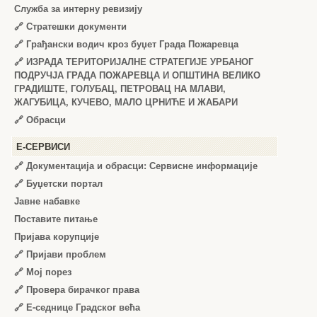
Служба за интерну ревизију
🔗
Стратешки документи
🔗
Грађански водич кроз буџет Града Пожаревца
🔗
ИЗРАДА ТЕРИТОРИЈАЛНЕ СТРАТЕГИЈЕ УРБАНОГ
ПОДРУЧЈА ГРАДА ПОЖАРЕВЦА И ОПШТИНА ВЕЛИКО
ГРАДИШТЕ, ГОЛУБАЦ, ПЕТРОВАЦ НА МЛАВИ,
ЖАГУБИЦА, КУЧЕВО, МАЛО ЦРНИЋЕ И ЖАБАРИ
🔗
Обрасци
Е-СЕРВИСИ
🔗 Документација и обрасци: Сервисне информације
🔗 Буџетски портал
Јавне набавке
Поставите питање
Пријава корупције
🔗 Пријави проблем
🔗 Мој порез
🔗 Провера бирачког права
🔗 Е-седнице Градског већа