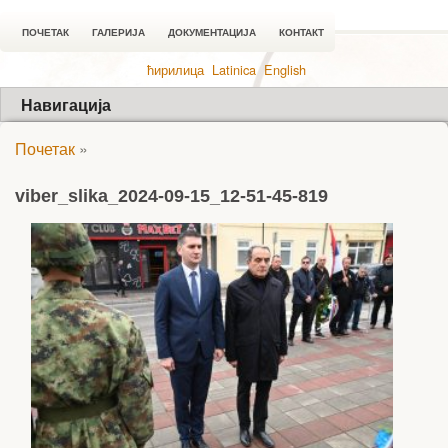
ПОЧЕТАК
ГАЛЕРИЈА
ДОКУМЕНТАЦИЈА
КОНТАКТ
ћирилица
Latinica
English
Навигација
Почетак
»
viber_slika_2024-09-15_12-51-45-819