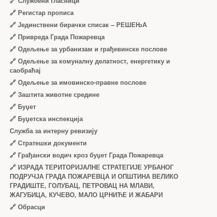
🔗
Службени гласници
🔗
Регистар прописа
🔗
Јединствени бирачки списак – РЕШЕЊА
🔗
Привреда Града Пожаревца
🔗
Одељење за урбанизам и грађевинске послове
🔗
Одељење за комуналну делатност, енергетику и
саобраћај
🔗
Одељење за имовинско-правне послове
🔗
Заштита животне средине
🔗
Буџет
🔗
Буџетска инспекција
Служба за интерну ревизију
🔗
Стратешки документи
🔗
Грађански водич кроз буџет Града Пожаревца
🔗
ИЗРАДА ТЕРИТОРИЈАЛНЕ СТРАТЕГИЈЕ УРБАНОГ
ПОДРУЧЈА ГРАДА ПОЖАРЕВЦА И ОПШТИНА ВЕЛИКО
ГРАДИШТЕ, ГОЛУБАЦ, ПЕТРОВАЦ НА МЛАВИ,
ЖАГУБИЦА, КУЧЕВО, МАЛО ЦРНИЋЕ И ЖАБАРИ
🔗
Обрасци