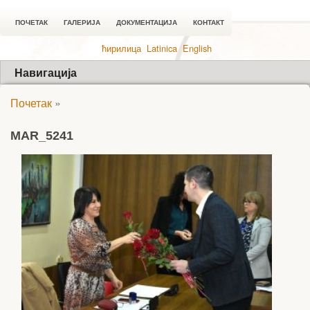
ПОЧЕТАК
ГАЛЕРИЈА
ДОКУМЕНТАЦИЈА
КОНТАКТ
ћирилица
Latinica
English
Навигација
Почетак
»
MAR_5241