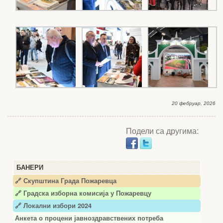
20 фебруар, 2026
Подели са другима:
БАНЕРИ
🔗 Скупштина Града Пожаревца
🔗
Градска изборна комисија у Пожаревцу
🔗 Локални избори 2024
Анкета о процени јавноздравствених потреба