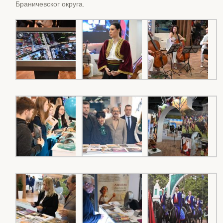
Браничевског округа.