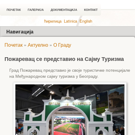
ПОЧЕТАК
ГАЛЕРИЈА
ДОКУМЕНТАЦИЈА
КОНТАКТ
ћирилица
Latinica
English
Навигација
Почетак
»
Актуелно
»
О Граду
Пожаревац се представио на Сајму Туризма
Град Пожаревац представио је своје туристичке потенцијале
на Међународном сајму туризма у Београду.