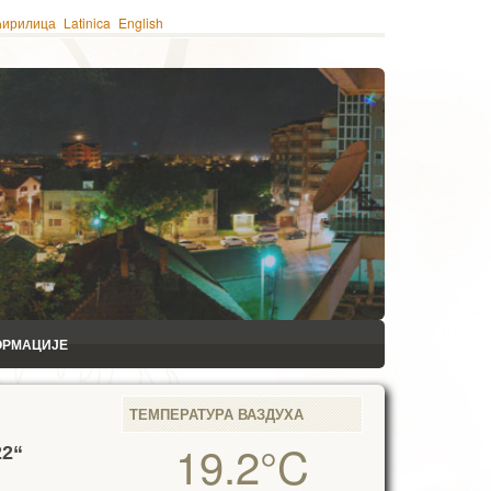
ћирилица
Latinica
English
ОРМАЦИЈЕ
ТЕМПЕРАТУРА ВАЗДУХА
19.2°C
22“