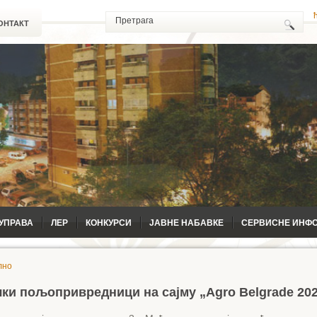
ОНТАКТ
УПРАВА
ЛЕР
КОНКУРСИ
ЈАВНЕ НАБАВКЕ
СЕРВИСНЕ ИНФ
лно
ки пољопривредници на сајму „Agro Belgrade 20