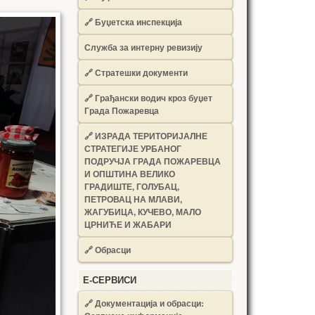
🔗
Буџетска инспекција
Служба за интерну ревизију
🔗
Стратешки документи
🔗
Грађански водич кроз буџет
Града Пожаревца
🔗
ИЗРАДА ТЕРИТОРИЈАЛНЕ
СТРАТЕГИЈЕ УРБАНОГ
ПОДРУЧЈА ГРАДА ПОЖАРЕВЦА
И ОПШТИНА ВЕЛИКО
ГРАДИШТЕ, ГОЛУБАЦ,
ПЕТРОВАЦ НА МЛАВИ,
ЖАГУБИЦА, КУЧЕВО, МАЛО
ЦРНИЋЕ И ЖАБАРИ
🔗
Обрасци
Е-СЕРВИСИ
🔗 Документација и обрасци: