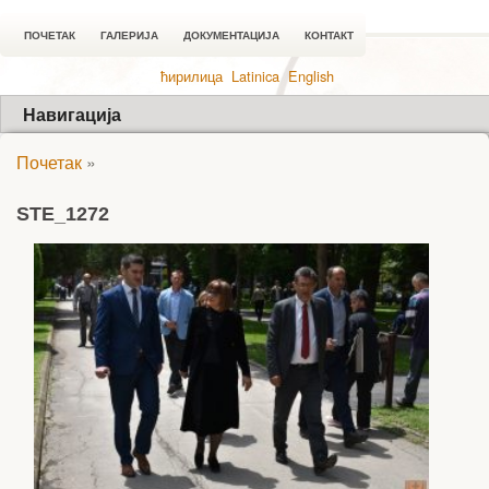
ПОЧЕТАК
ГАЛЕРИЈА
ДОКУМЕНТАЦИЈА
КОНТАКТ
ћирилица
Latinica
English
Навигација
Почетак
»
STE_1272