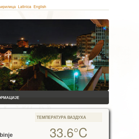
ћирилица
Latinica
English
ОРМАЦИЈЕ
ТЕМПЕРАТУРА ВАЗДУХА
33.6°C
binje