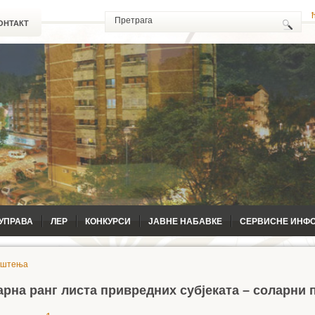
ОНТАКТ
УПРАВА
ЛЕР
КОНКУРСИ
ЈАВНЕ НАБАВКЕ
СЕРВИСНЕ ИНФ
ештења
рна ранг листа привредних субјеката – соларни 