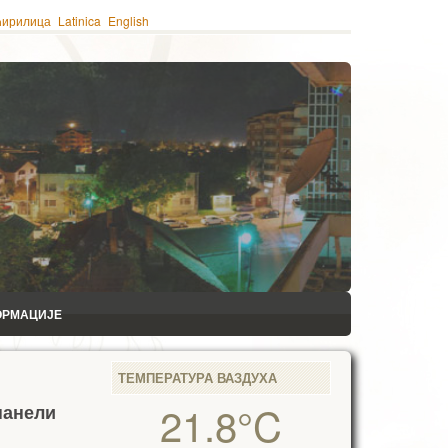
ћирилица
Latinica
English
ОРМАЦИЈЕ
ТЕМПЕРАТУРА ВАЗДУХА
21.8°C
панели