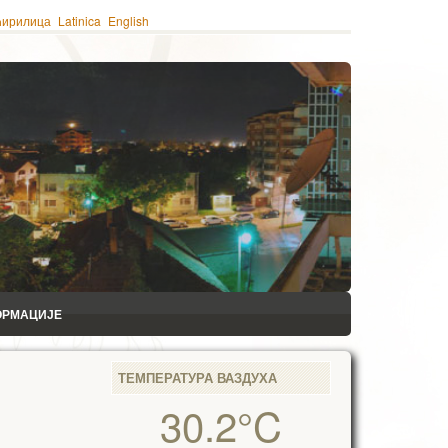
ћирилица
Latinica
English
ОРМАЦИЈЕ
ТЕМПЕРАТУРА ВАЗДУХА
30.2°C