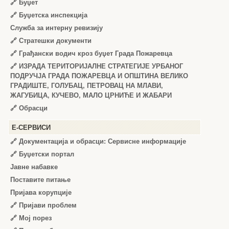
🔗
Буџет
🔗
Буџетска инспекција
Служба за интерну ревизију
🔗
Стратешки документи
🔗
Грађански водич кроз буџет Града Пожаревца
🔗
ИЗРАДА ТЕРИТОРИЈАЛНЕ СТРАТЕГИЈЕ УРБАНОГ
ПОДРУЧЈА ГРАДА ПОЖАРЕВЦА И ОПШТИНА ВЕЛИКО
ГРАДИШТЕ, ГОЛУБАЦ, ПЕТРОВАЦ НА МЛАВИ,
ЖАГУБИЦА, КУЧЕВО, МАЛО ЦРНИЋЕ И ЖАБАРИ
🔗
Обрасци
Е-СЕРВИСИ
🔗 Документација и обрасци: Сервисне информације
🔗 Буџетски портал
Јавне набавке
Поставите питање
Пријава корупције
🔗 Пријави проблем
🔗 Мој порез