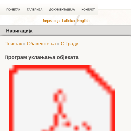
ПОЧЕТАК
ГАЛЕРИЈА
ДОКУМЕНТАЦИЈА
КОНТАКТ
ћирилица
Latinica
English
Навигација
Почетак
»
Обавештења
»
О Граду
Програм уклањања објеката