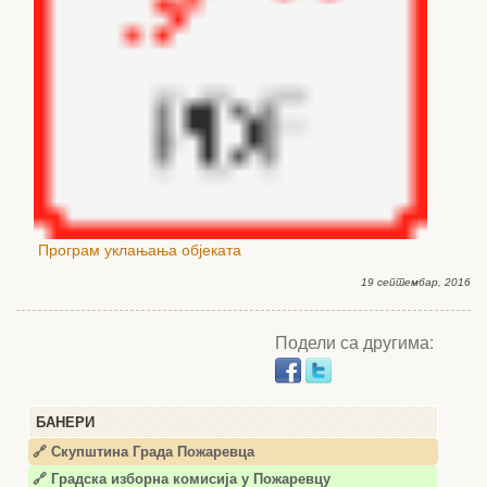
Програм уклањања објеката
19 септембар, 2016
Подели са другима:
БАНЕРИ
🔗 Скупштина Града Пожаревца
🔗
Градска изборна комисија у Пожаревцу