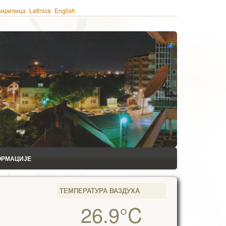
ћирилица
Latinica
English
ОРМАЦИЈЕ
ТЕМПЕРАТУРА ВАЗДУХА
26.9°C