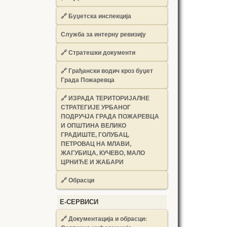
🔗
Буџетска инспекција
Служба за интерну ревизију
🔗
Стратешки документи
🔗
Грађански водич кроз буџет
Града Пожаревца
🔗
ИЗРАДА ТЕРИТОРИЈАЛНЕ
СТРАТЕГИЈЕ УРБАНОГ
ПОДРУЧЈА ГРАДА ПОЖАРЕВЦА
И ОПШТИНА ВЕЛИКО
ГРАДИШТЕ, ГОЛУБАЦ,
ПЕТРОВАЦ НА МЛАВИ,
ЖАГУБИЦА, КУЧЕВО, МАЛО
ЦРНИЋЕ И ЖАБАРИ
🔗
Обрасци
Е-СЕРВИСИ
🔗 Документација и обрасци: