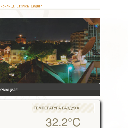
ћирилица
Latinica
English
ОРМАЦИЈЕ
ТЕМПЕРАТУРА ВАЗДУХА
32.2°C