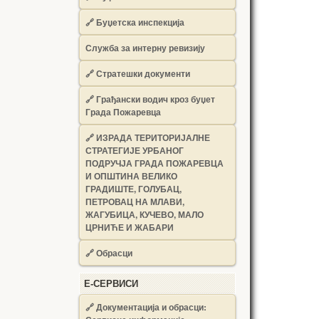
🔗
Буџетска инспекција
Служба за интерну ревизију
🔗
Стратешки документи
🔗
Грађански водич кроз буџет
Града Пожаревца
🔗
ИЗРАДА ТЕРИТОРИЈАЛНЕ
СТРАТЕГИЈЕ УРБАНОГ
ПОДРУЧЈА ГРАДА ПОЖАРЕВЦА
И ОПШТИНА ВЕЛИКО
ГРАДИШТЕ, ГОЛУБАЦ,
ПЕТРОВАЦ НА МЛАВИ,
ЖАГУБИЦА, КУЧЕВО, МАЛО
ЦРНИЋЕ И ЖАБАРИ
🔗
Обрасци
Е-СЕРВИСИ
🔗 Документација и обрасци: