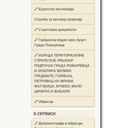
🔗
Буџетска инспекција
Служба за интерну ревизију
🔗
Стратешки документи
🔗
Грађански водич кроз буџет
Града Пожаревца
🔗
ИЗРАДА ТЕРИТОРИЈАЛНЕ
СТРАТЕГИЈЕ УРБАНОГ
ПОДРУЧЈА ГРАДА ПОЖАРЕВЦА
И ОПШТИНА ВЕЛИКО
ГРАДИШТЕ, ГОЛУБАЦ,
ПЕТРОВАЦ НА МЛАВИ,
ЖАГУБИЦА, КУЧЕВО, МАЛО
ЦРНИЋЕ И ЖАБАРИ
🔗
Обрасци
Е-СЕРВИСИ
🔗 Документација и обрасци: