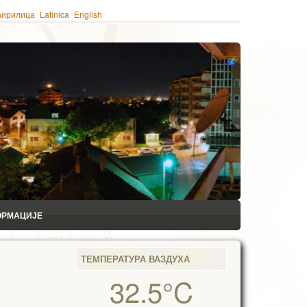
ћирилица
Latinica
English
ОРМАЦИЈЕ
ТЕМПЕРАТУРА ВАЗДУХА
32.5°C