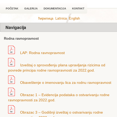
POČETAK
GALERIJA
DOKUMENTACIJA
KONTAKT
ћирилица
Latinica
English
Navigacija
Rodna ravnopravnost
LAP: Rodna ravnopravnost
Izveštaj o sprovođenju plana upravljanja rizicima od
povrede principa rodne ravnopravnosti za 2022.god.
Obaveštenje o imenovanju lica za rodnu ravnopravnost
Obrazac 1 – Еvidencija podataka o ostvarivanju rodne
ravnopravnosti za 2022.god.
Obrazac 3 – Godišnji izveštaj o ostvarivanju rodne