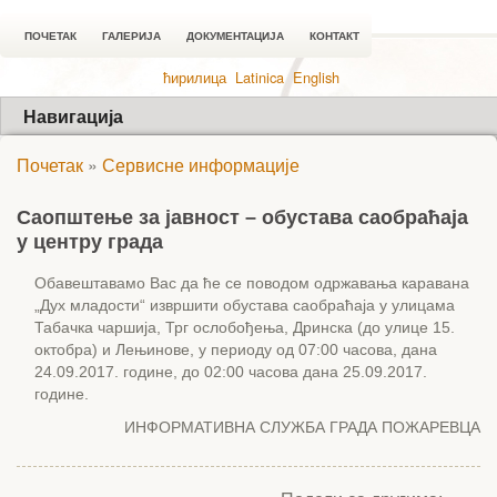
ПОЧЕТАК
ГАЛЕРИЈА
ДОКУМЕНТАЦИЈА
КОНТАКТ
ћирилица
Latinica
English
Навигација
Почетак
»
Сервисне информације
Саопштење за јавност – обустава саобраћаја
у центру града
Обавештавамо Вас да ће се поводом одржавања каравана
„Дух младости“ извршити обустава саобраћаја у улицама
Табачка чаршија, Трг ослобођења, Дринска (до улице 15.
октобра) и Лењинове, у периоду од 07:00 часова, дана
24.09.2017. године, до 02:00 часова дана 25.09.2017.
године.
ИНФОРМАТИВНА СЛУЖБА ГРАДА ПОЖАРЕВЦА