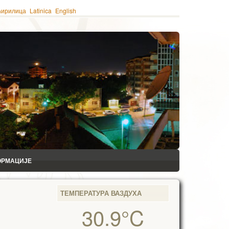
ћирилица
Latinica
English
ОРМАЦИЈЕ
ТЕМПЕРАТУРА ВАЗДУХА
30.9°C