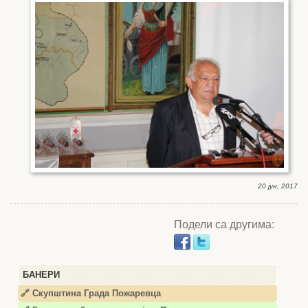
20 јун, 2017
Подели са другима:
БАНЕРИ
🔗 Скупштина Града Пожаревца