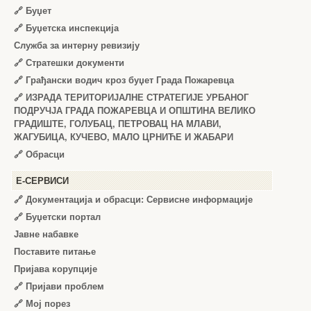
🔗
Буџет
🔗
Буџетска инспекција
Служба за интерну ревизију
🔗
Стратешки документи
🔗
Грађански водич кроз буџет Града Пожаревца
🔗
ИЗРАДА ТЕРИТОРИЈАЛНЕ СТРАТЕГИЈЕ УРБАНОГ
ПОДРУЧЈА ГРАДА ПОЖАРЕВЦА И ОПШТИНА ВЕЛИКО
ГРАДИШТЕ, ГОЛУБАЦ, ПЕТРОВАЦ НА МЛАВИ,
ЖАГУБИЦА, КУЧЕВО, МАЛО ЦРНИЋЕ И ЖАБАРИ
🔗
Обрасци
Е-СЕРВИСИ
🔗 Документација и обрасци: Сервисне информације
🔗 Буџетски портал
Јавне набавке
Поставите питање
Пријава корупције
🔗 Пријави проблем
🔗 Мој порез