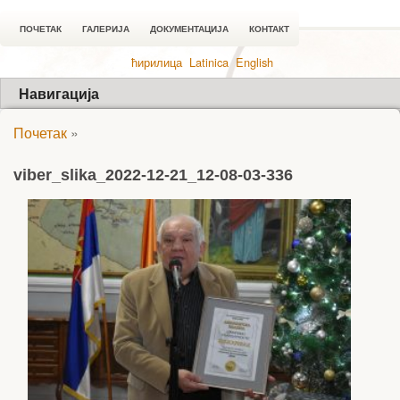
ПОЧЕТАК
ГАЛЕРИЈА
ДОКУМЕНТАЦИЈА
КОНТАКТ
ћирилица
Latinica
English
Навигација
Почетак
»
viber_slika_2022-12-21_12-08-03-336