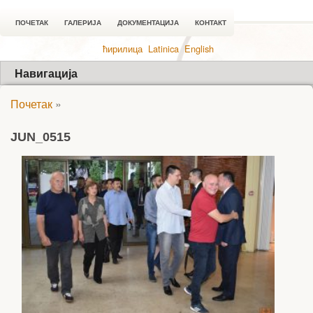
ПОЧЕТАК
ГАЛЕРИЈА
ДОКУМЕНТАЦИЈА
КОНТАКТ
ћирилица
Latinica
English
Навигација
Почетак
»
JUN_0515