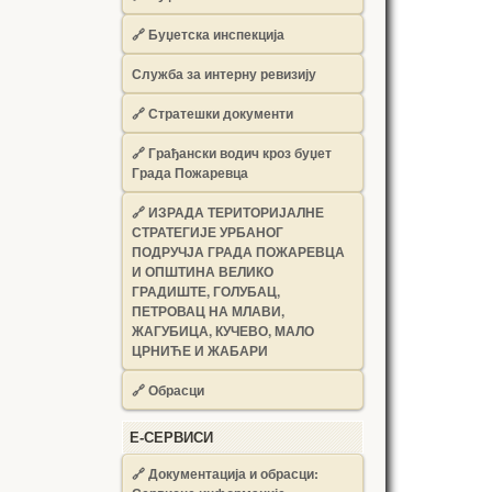
🔗
Буџетска инспекција
Служба за интерну ревизију
🔗
Стратешки документи
🔗
Грађански водич кроз буџет
Града Пожаревца
🔗
ИЗРАДА ТЕРИТОРИЈАЛНЕ
СТРАТЕГИЈЕ УРБАНОГ
ПОДРУЧЈА ГРАДА ПОЖАРЕВЦА
И ОПШТИНА ВЕЛИКО
ГРАДИШТЕ, ГОЛУБАЦ,
ПЕТРОВАЦ НА МЛАВИ,
ЖАГУБИЦА, КУЧЕВО, МАЛО
ЦРНИЋЕ И ЖАБАРИ
🔗
Обрасци
Е-СЕРВИСИ
🔗 Документација и обрасци: