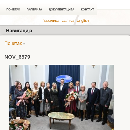
ПОЧЕТАК
ГАЛЕРИЈА
ДОКУМЕНТАЦИЈА
КОНТАКТ
ћирилица
Latinica
English
Навигација
Почетак
»
NOV_6579