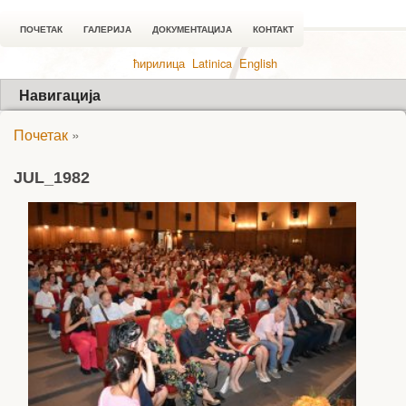
ПОЧЕТАК
ГАЛЕРИЈА
ДОКУМЕНТАЦИЈА
КОНТАКТ
ћирилица
Latinica
English
Навигација
Почетак
»
JUL_1982