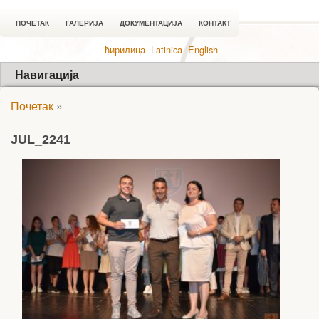
ПОЧЕТАК
ГАЛЕРИЈА
ДОКУМЕНТАЦИЈА
КОНТАКТ
ћирилица
Latinica
English
Навигација
Почетак
»
JUL_2241