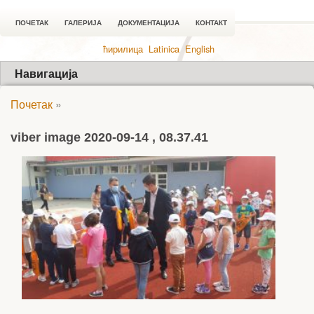
ПОЧЕТАК
ГАЛЕРИЈА
ДОКУМЕНТАЦИЈА
КОНТАКТ
ћирилица
Latinica
English
Навигација
Почетак
»
viber image 2020-09-14 , 08.37.41