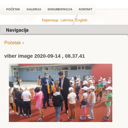
POČETAK
GALERIJA
DOKUMENTACIJA
KONTAKT
ћирилица
Latinica
English
Navigacija
Početak
»
viber image 2020-09-14 , 08.37.41