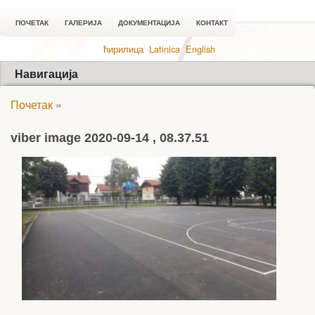
ПОЧЕТАК
ГАЛЕРИЈА
ДОКУМЕНТАЦИЈА
КОНТАКТ
ћирилица
Latinica
English
Навигација
Почетак
»
viber image 2020-09-14 , 08.37.51