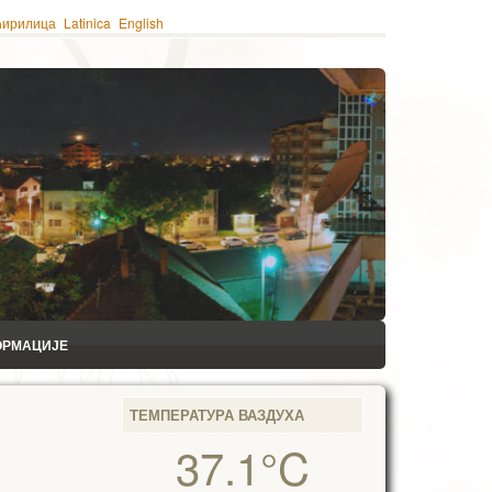
ћирилица
Latinica
English
ОРМАЦИЈЕ
ТЕМПЕРАТУРА ВАЗДУХА
37.1°C