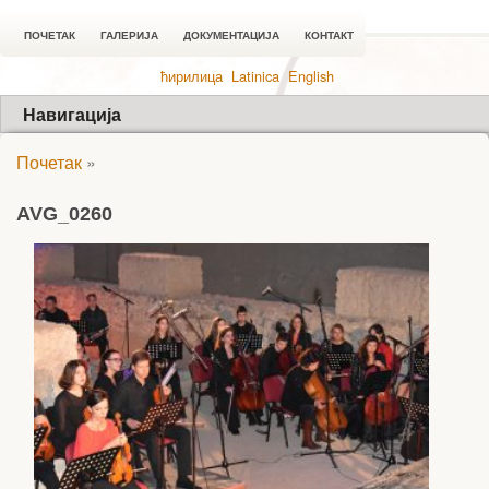
ПОЧЕТАК
ГАЛЕРИЈА
ДОКУМЕНТАЦИЈА
КОНТАКТ
ћирилица
Latinica
English
Навигација
Почетак
»
AVG_0260