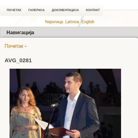
ПОЧЕТАК
ГАЛЕРИЈА
ДОКУМЕНТАЦИЈА
КОНТАКТ
ћирилица
Latinica
English
Навигација
Почетак
»
AVG_0281