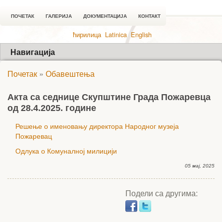
ПОЧЕТАК
ГАЛЕРИЈА
ДОКУМЕНТАЦИЈА
КОНТАКТ
ћирилица
Latinica
English
Навигација
Почетак
»
Обавештења
Акта са седнице Скупштине Града Пожаревца
од 28.4.2025. године
Решење о именовању директора Народног музеја
Пожаревац
Одлука о Комуналној милицији
05 мај, 2025
Подели са другима: