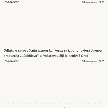
Požarevac
30 decembar, 2019
...
Odluka o sprovođenju javnog konkursa za izbor direktora Javnog
preduzeća „LJubičevo“ u Požarevcu čiji je osnivač Grad
Požarevac
30 decembar, 2019
...