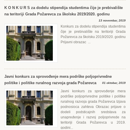
K O N K U R S za dodelu stipendija studentima čije je prebivalište
na teritoriji Grada Požarevca za školsku 2019/2020. godinu
13 novembar, 2019
Konkurs za dodelu stipendija studentima
čije je prebivalište na teritoriji Grada
Požarevca za školsku 2019/2020. godinu
Prijavni obrazac ...
Javni konkurs za sprovođenje mera podrške poljoprivredne
politike i politike ruralnog razvoja grada Požarevca
01 oktobar, 2019
Javni konkurs za sprovođenje mera
podrške poljoprivredne politike i politike
ruralnog razvoja grada Požarevca Izjava
podnosioca zahteva Obrazac prijave o
dodeli podsticajnih sredstava za
unapređenje i razvoj poljoprivrede na
teritoriji Grada Požarevca u 2019.
godini...