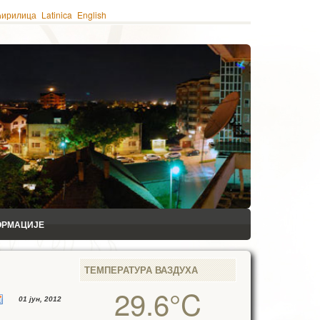
ћирилица
Latinica
English
ОРМАЦИЈЕ
ТЕМПЕРАТУРА ВАЗДУХА
29.6°C
01 јун, 2012