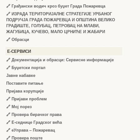
🔗
Грађански водич кроз буџет Града Пожаревца
🔗
ИЗРАДА ТЕРИТОРИЈАЛНЕ СТРАТЕГИЈЕ УРБАНОГ
ПОДРУЧЈА ГРАДА ПОЖАРЕВЦА И ОПШТИНА ВЕЛИКО
ГРАДИШТЕ, ГОЛУБАЦ, ПЕТРОВАЦ НА МЛАВИ,
ЖАГУБИЦА, КУЧЕВО, МАЛО ЦРНИЋЕ И ЖАБАРИ
🔗
Обрасци
Е-СЕРВИСИ
🔗 Документација и обрасци: Сервисне информације
🔗 Буџетски портал
Јавне набавке
Поставите питање
Пријава корупције
🔗 Пријави проблем
🔗 Мој порез
🔗 Провера бирачког права
🔗 Е-седнице Градског већа
🔗 еУправа – Пожаревац
🔗 Провера поште