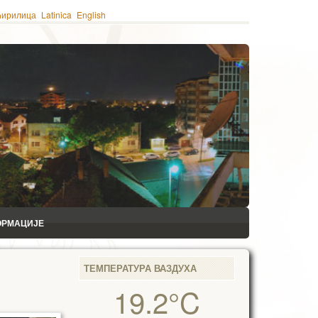
ћирилица
Latinica
English
ОРМАЦИЈЕ
ТЕМПЕРАТУРА ВАЗДУХА
19.2°C