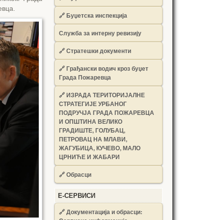
евца.
🔗
Буџетска инспекција
Служба за интерну ревизију
🔗
Стратешки документи
🔗
Грађански водич кроз буџет
Града Пожаревца
🔗
ИЗРАДА ТЕРИТОРИЈАЛНЕ
СТРАТЕГИЈЕ УРБАНОГ
ПОДРУЧЈА ГРАДА ПОЖАРЕВЦА
И ОПШТИНА ВЕЛИКО
ГРАДИШТЕ, ГОЛУБАЦ,
ПЕТРОВАЦ НА МЛАВИ,
ЖАГУБИЦА, КУЧЕВО, МАЛО
ЦРНИЋЕ И ЖАБАРИ
🔗
Обрасци
Е-СЕРВИСИ
🔗 Документација и обрасци: