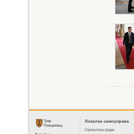
Локална самоуправа
Скупштина града